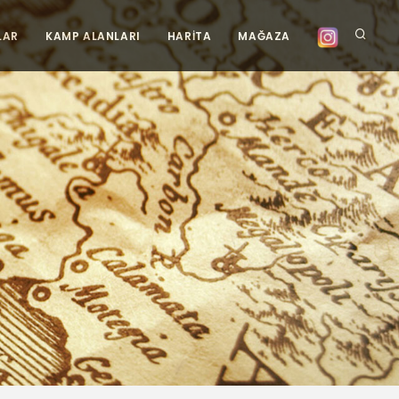
LAR
KAMP ALANLARI
HARİTA
MAĞAZA