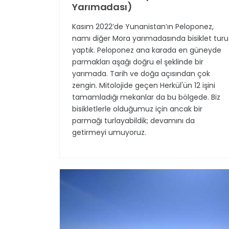
Yarımadası)
Kasım 2022’de Yunanistan’ın Peloponez,
namı diğer Mora yarımadasında bisiklet turu
yaptık. Peloponez ana karada en güneyde
parmakları aşağı doğru el şeklinde bir
yarımada. Tarih ve doğa açısından çok
zengin. Mitolojide geçen Herkül'ün 12 işini
tamamladığı mekanlar da bu bölgede. Biz
bisikletlerle olduğumuz için ancak bir
parmağı turlayabildik; devamını da
getirmeyi umuyoruz.