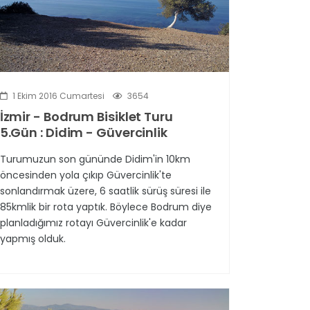
1 Ekim 2016 Cumartesi
3654
İzmir - Bodrum Bisiklet Turu
5.Gün : Didim - Güvercinlik
Turumuzun son gününde Didim'in 10km
öncesinden yola çıkıp Güvercinlik'te
sonlandırmak üzere, 6 saatlik sürüş süresi ile
85kmlik bir rota yaptık. Böylece Bodrum diye
planladığımız rotayı Güvercinlik'e kadar
yapmış olduk.