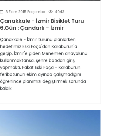
8 Ekim 2015 Perşembe
4043
Çanakkale - İzmir Bisiklet Turu
6.Gün : Çandarlı - İzmir
Çanakkale - İzmir turunu planlarken
hedefimiz Eski Foça'dan Karaburun'a
geçip, İzmir'e giden Menemen anayolunu
kullanmaktansa, şehre batıdan giriş
yapmaktı. Fakat Eski Foça - Karaburun
feribotunun ekim ayında çalışmadığını
öğrenince planımızı değiştirmek sorunda
kaldık.