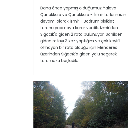
Daha önce yapmış olduğumuz Yalova -
Çanakkale ve Çanakkale - İzmir turlarımızın
devamı olarak İzmir - Bodrum bisiklet
turunu yapmaya karar verdik. İzmir'den
Sığacık'a giden 2 rota bulunuyor. Sahilden
giden rotayı 3 kez yaptığım ve çok keyifli
olmayan bir rota olduğu için Menderes
üzerinden Sığacık'a giden yolu seçerek
turumuza başladık.