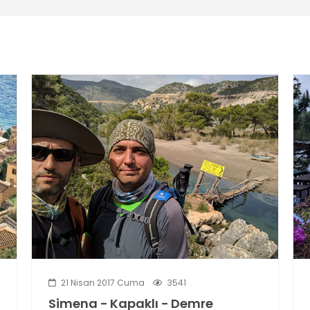
21 Nisan 2017 Cuma
3541
Simena - Kapaklı - Demre