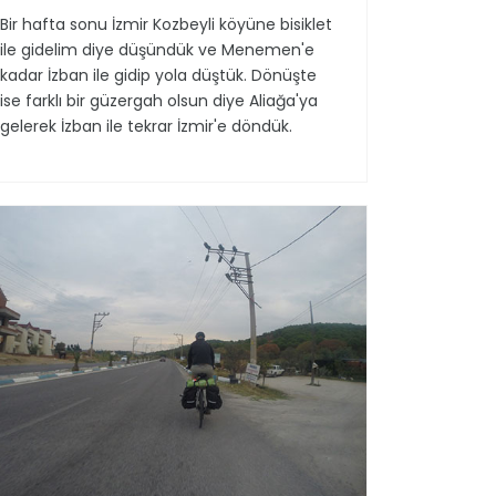
Bir hafta sonu İzmir Kozbeyli köyüne bisiklet
ile gidelim diye düşündük ve Menemen'e
kadar İzban ile gidip yola düştük. Dönüşte
ise farklı bir güzergah olsun diye Aliağa'ya
gelerek İzban ile tekrar İzmir'e döndük.