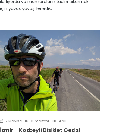
ilerliyordu ve manzaraların tadını çıkarmak
için yavaş yavaş ilerledik.
7 Mayıs 2016 Cumartesi
4738
İzmir - Kozbeyli Bisiklet Gezisi