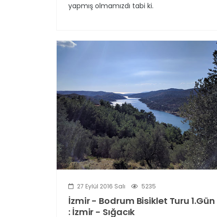
yapmış olmamızdı tabi ki.
27 Eylül 2016 Salı
5235
İzmir - Bodrum Bisiklet Turu 1.Gün
: İzmir - Sığacık