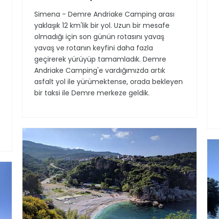
Simena - Demre Andriake Camping arası
yaklaşık 12 km'lik bir yol. Uzun bir mesafe
olmadığı için son günün rotasını yavaş
yavaş ve rotanın keyfini daha fazla
geçirerek yürüyüp tamamladık. Demre
Andriake Camping'e vardığımızda artık
asfalt yol ile yürümektense, orada bekleyen
bir taksi ile Demre merkeze geldik.