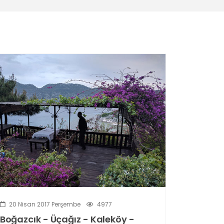
20 Nisan 2017 Perşembe
4977
Boğazcık - Üçağız - Kaleköy -