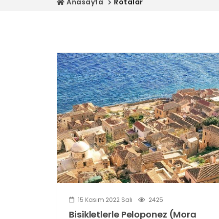
Anasayfa
Rotalar
15 Kasım 2022 Salı
2425
Bisikletlerle Peloponez (Mora