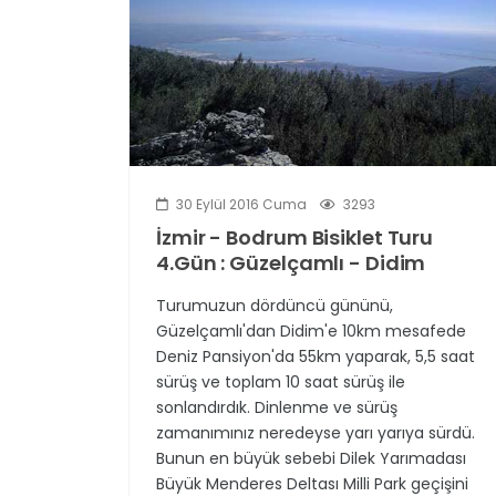
30 Eylül 2016 Cuma
3293
İzmir - Bodrum Bisiklet Turu
4.Gün : Güzelçamlı - Didim
Turumuzun dördüncü gününü,
Güzelçamlı'dan Didim'e 10km mesafede
Deniz Pansiyon'da 55km yaparak, 5,5 saat
sürüş ve toplam 10 saat sürüş ile
sonlandırdık. Dinlenme ve sürüş
zamanımınız neredeyse yarı yarıya sürdü.
Bunun en büyük sebebi Dilek Yarımadası
Büyük Menderes Deltası Milli Park geçişini