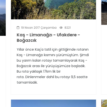
19 Nisan 2017 Çarşamba
8221
Kaş - Limanağzı - Ufakdere -
Boğazcık
Yıllar önce Kaş'a tatil için gittiğimde rotanın
Kaş - Limanağzı kısmını yürümüştüm. Şimdi
bu yarım kalan rotayı tamamlayarak Kaş -
Boğazcık arası ile yürüyüşümüze başladık.
Bu rota yaklaşık 17km lik bir
rota. Dinlenmeler dahil bu rotayı 9,5 saatte
tamamladık.