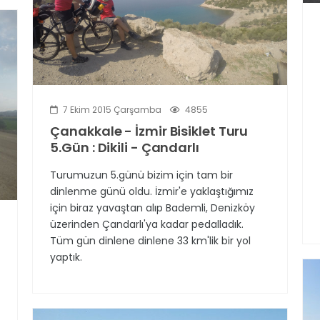
7 Ekim 2015 Çarşamba
4855
Çanakkale - İzmir Bisiklet Turu
5.Gün : Dikili - Çandarlı
Turumuzun 5.günü bizim için tam bir
dinlenme günü oldu. İzmir'e yaklaştığımız
için biraz yavaştan alıp Bademli, Denizköy
üzerinden Çandarlı'ya kadar pedalladık.
Tüm gün dinlene dinlene 33 km'lik bir yol
yaptık.