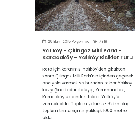
29 Ekim 2015 Perşembe
7818
Yalıköy - Çilingoz Milli Parkı -
Karacaköy - Yalıköy Bisiklet Turu
Rota için kararımız, Yalıköy'den çıktıktan
sonra Çilingoz Milli Parkı'nın içinden geçerek
ana yola varmak ve buradan tekrar Yalıköy
kavşağına kadar ilerleyip, Karamandere,
Karacaköy üzerinden tekrar Yalıköy'e
varmak oldu. Toplam yolumuz 62km olup,
toplam tırmanışımız yaklaşık 1000 metre
oldu.