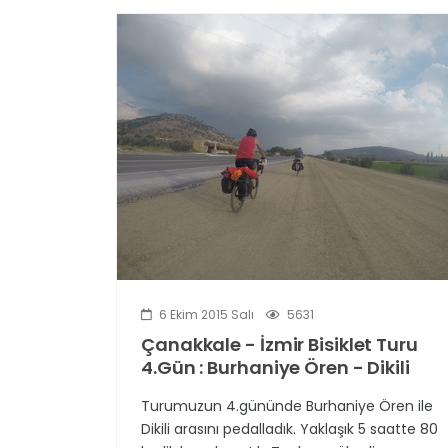
6 Ekim 2015 Salı
5631
Çanakkale - İzmir Bisiklet Turu
4.Gün : Burhaniye Ören - Dikili
Turumuzun 4.gününde Burhaniye Ören ile
Dikili arasını pedalladık. Yaklaşık 5 saatte 80