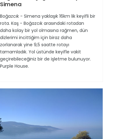
Simena
Boğazcık - Simena yaklaşık 16km lik keyifli bir
rota. Kaş - Boğazcık arasındaki rotadan
daha kolay bir yol olmasına rağmen, dün
dizlerimi incittiğim için biraz daha
zorlanarak yine 9,5 saatte rotayı
tamamladık. Yol üstünde keyifle vakit
geçirebileceğiniz bir de işletme bulunuyor.
Purple House.