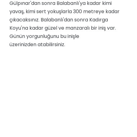
Gülpınar'dan sonra Balabanlı'ya kadar kimi
yavaş, kimi sert yokuşlarla 300 metreye kadar
çıkacaksınız. Balabanlı'dan sonra Kadırga
Koyu'na kadar güzel ve manzaralı bir iniş var.
Günün yorgunluğunu bu inişle
üzerinizden atabilirsiniz.