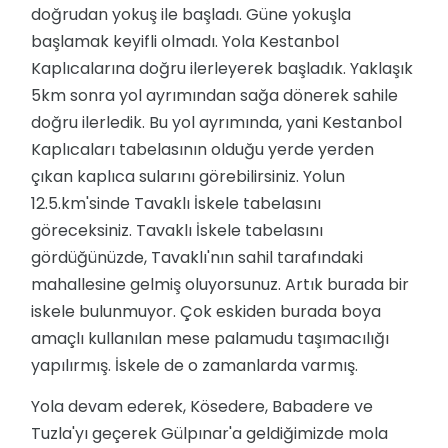
doğrudan yokuş ile başladı. Güne yokuşla
başlamak keyifli olmadı. Yola Kestanbol
Kaplıcalarına doğru ilerleyerek başladık. Yaklaşık
5km sonra yol ayrımından sağa dönerek sahile
doğru ilerledik. Bu yol ayrımında, yani Kestanbol
Kaplıcaları tabelasının olduğu yerde yerden
çıkan kaplıca sularını görebilirsiniz. Yolun
12.5.km'sinde Tavaklı İskele tabelasını
göreceksiniz. Tavaklı İskele tabelasını
gördüğünüzde, Tavaklı'nın sahil tarafındaki
mahallesine gelmiş oluyorsunuz. Artık burada bir
iskele bulunmuyor. Çok eskiden burada boya
amaçlı kullanılan mese palamudu taşımacılığı
yapılırmış. İskele de o zamanlarda varmış.
Yola devam ederek, Kösedere, Babadere ve
Tuzla'yı geçerek Gülpınar'a geldiğimizde mola