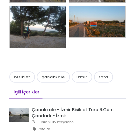
bisiklet
çanakkale
izmir
rota
İlgili İçerikler
Çanakkale - İzmir Bisiklet Turu 6.Gün :
Çandarlı - İzmir
8 Ekim 2015 Perşembe
Rotalar