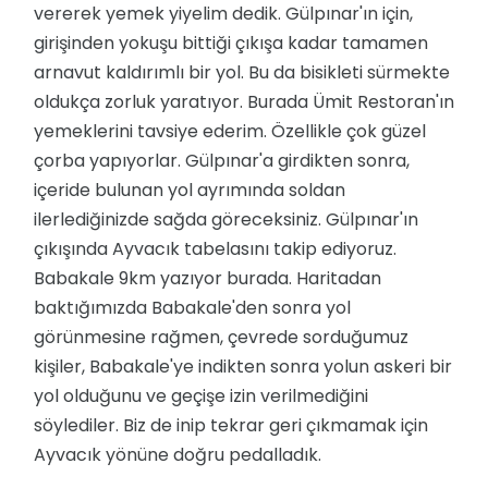
vererek yemek yiyelim dedik. Gülpınar'ın için,
girişinden yokuşu bittiği çıkışa kadar tamamen
arnavut kaldırımlı bir yol. Bu da bisikleti sürmekte
oldukça zorluk yaratıyor. Burada Ümit Restoran'ın
yemeklerini tavsiye ederim. Özellikle çok güzel
çorba yapıyorlar. Gülpınar'a girdikten sonra,
içeride bulunan yol ayrımında soldan
ilerlediğinizde sağda göreceksiniz. Gülpınar'ın
çıkışında Ayvacık tabelasını takip ediyoruz.
Babakale 9km yazıyor burada. Haritadan
baktığımızda Babakale'den sonra yol
görünmesine rağmen, çevrede sorduğumuz
kişiler, Babakale'ye indikten sonra yolun askeri bir
yol olduğunu ve geçişe izin verilmediğini
söylediler. Biz de inip tekrar geri çıkmamak için
Ayvacık yönüne doğru pedalladık.