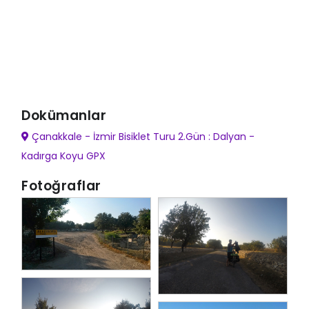
Dokümanlar
Çanakkale - İzmir Bisiklet Turu 2.Gün : Dalyan -
Kadırga Koyu GPX
Fotoğraflar