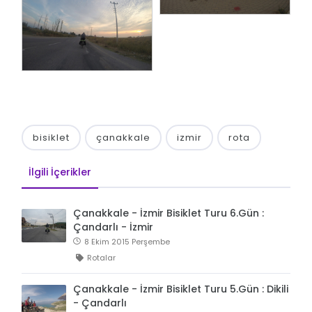
bisiklet
çanakkale
izmir
rota
İlgili İçerikler
Çanakkale - İzmir Bisiklet Turu 6.Gün :
Çandarlı - İzmir
8 Ekim 2015 Perşembe
Rotalar
Çanakkale - İzmir Bisiklet Turu 5.Gün : Dikili
- Çandarlı