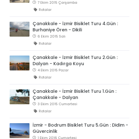
7 Ekim 2015 Çarşamba
Rotalar
Çanakkale - İzmir Bisiklet Turu 4.Gün :
Burhaniye Ören - Dikili
6 Ekim 2015 Salı
Rotalar
Çanakkale - İzmir Bisiklet Turu 2.Gün :
Dalyan - Kadırga Koyu
4 Ekim 2015 Pazar
Rotalar
Çanakkale - İzmir Bisiklet Turu 1.Gün :
Çanakkale - Dalyan
3 Ekim 2015 Cumartesi
Rotalar
İzmir - Bodrum Bisiklet Turu 5.Gün : Didim -
Güvercinlik
1 Ekim 2016 Cumartesi