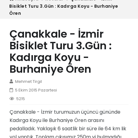
Bisiklet Turu 3.Gün : Kadırga Koyu - Burhaniye
Ören
Çanakkale - İzmir
Bisiklet Turu 3.Gün :
Kadırga Koyu -
Burhaniye Ören
Mehmet Tirgil
5 Ekim 2015 Pazartesi
5215
Çanakkale - İzmir turumuzun üçüncü gününde
Kadırga Koyu ile Burhaniye Ören arasını
pedalladık. Yaklaşık 6 saatlik bir süre ile 64 km lik
yol yaptık. Toplam çıkışımız 250m yi bulmadığı