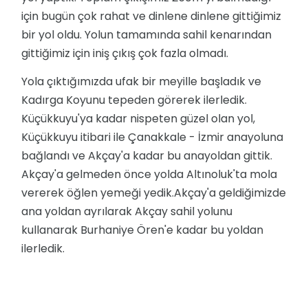
için bugün çok rahat ve dinlene dinlene gittiğimiz
bir yol oldu. Yolun tamamında sahil kenarından
gittiğimiz için iniş çıkış çok fazla olmadı.
Yola çıktığımızda ufak bir meyille başladık ve
Kadırga Koyunu tepeden görerek ilerledik.
Küçükkuyu'ya kadar nispeten güzel olan yol,
Küçükkuyu itibari ile Çanakkale - İzmir anayoluna
bağlandı ve Akçay'a kadar bu anayoldan gittik.
Akçay'a gelmeden önce yolda Altınoluk'ta mola
vererek öğlen yemeği yedik.Akçay'a geldiğimizde
ana yoldan ayrılarak Akçay sahil yolunu
kullanarak Burhaniye Ören'e kadar bu yoldan
ilerledik.