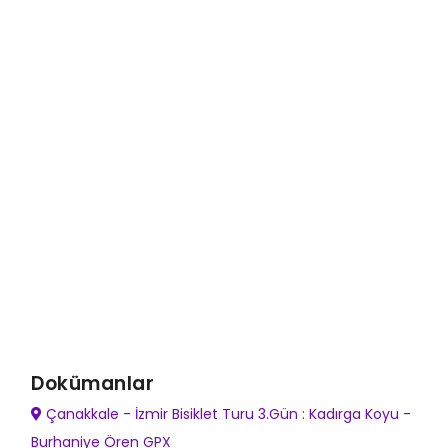
Dokümanlar
Çanakkale - İzmir Bisiklet Turu 3.Gün : Kadırga Koyu -
Burhaniye Ören GPX