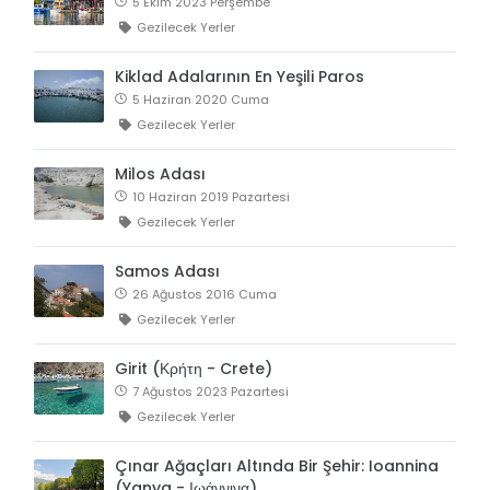
5 Ekim 2023 Perşembe
Gezilecek Yerler
Kiklad Adalarının En Yeşili Paros
5 Haziran 2020 Cuma
Gezilecek Yerler
Milos Adası
10 Haziran 2019 Pazartesi
Gezilecek Yerler
Samos Adası
26 Ağustos 2016 Cuma
Gezilecek Yerler
Girit (Κρήτη - Crete)
7 Ağustos 2023 Pazartesi
Gezilecek Yerler
Çınar Ağaçları Altında Bir Şehir: Ioannina
(Yanya - Ιωάννινα)