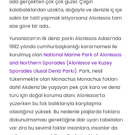
ada gerçekten çok çok güzel. Çılgın
kalabalıklardan uzakta, doğayla ve denizle iç içe
sakin bir tatil yapmak istiyorsanız Alonissos tam
size göre bir ada...
Yunanistan’ın ilk deniz parkı Alonissos Adası’nda
1992 yılında cumhurbaşkanlığı kararnamesi ile
kurulmuş olan
National Marine Park of Alonissos 
and Northern Sporades (Alonissos ve Kuzey 
Sporades Ulusal Deniz Parkı)
. Park, nesli
tükenmekte olan Monachus Monachus fokları
dahil Akdeniz'de yaşayan pek çok kara ve deniz
türü için doğal koruma alanı. Alonissos’ta
yüzerken bu fok balıklarıyla karşılaşma
olasılığınız yüksek. Bu nedenle plajlarda foklara
dokunulmaması gerektiğine dair uyarı tabelaları
var zira bu sevimli foklar insanlara, insanlar da