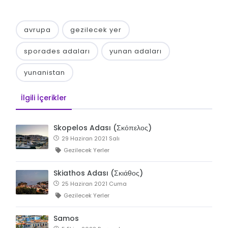
avrupa
gezilecek yer
sporades adaları
yunan adaları
yunanistan
İlgili İçerikler
Skopelos Adası (Σκόπελος)
29 Haziran 2021 Salı
Gezilecek Yerler
Skiathos Adası (Σκιάθος)
25 Haziran 2021 Cuma
Gezilecek Yerler
Samos