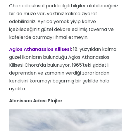
Chora’da ulusal parkla ilgili bilgiler alabileceğiniz
bir de müze var, vaktiniz kalırsa ziyaret
edebilirsiniz. Ayrıca yemek yiyip kahve
içebileceğiniz güzel dekore edilmiş taverna ve
kafelerde oturmayı ihmal etmeyin.
Agios Athanassios Kilisesi
:
18. yüzyıldan kalma
güzel ikonların bulunduğu Agios Athanassios
Kilisesi Chora’da bulunuyor. 1965'teki şiddetli
depremden ve zamanın verdiği zararlardan
kendisini korumayı başarmış bir şekilde hala
ayakta.
Alonissos Adası Plajlar