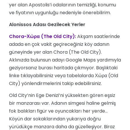
yer alan Apostolis’i odalarının temizliği, konumu
ve fiyatının uygunluğu nedeniyle önerebilirim.
Alonissos Adası Gezilecek Yerler
Chora-Χώρα (The Old City)
:
Akşam saatlerinde
adada en çok vakit geçireceğiniz köy adanın
güneyinde yer alan Chora (The Old City).
Aklınızda bulunsun adayı Google Maps yardımıyla
geziyorsanız burası haritada çıkmıyor. Başlıktaki
linke tıklayabilirsiniz veya tabelalarda Χώρα (Old
City) yönlendirmelerini takip edebilirsiniz.
Old City’nin Ege Denizi’ni yüksekten gören eşsiz
bir manzarası var. Adanın simgesi haline gelmiş
fok balıkları figür ve oyuncakları her yerde...
Köyün dar sokaklarından yukarıya doğru
yürüdükçe manzara daha da güzelleşiyor. Biraz