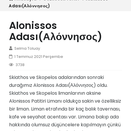
Adası(Αλόννησος)
Alonissos
Adası(Αλόννησος)
Selma Toluay
1 Temmuz 2021 Perşembe
3738
Skiathos ve Skopelos adalarından sonraki
durağımız Alonissos Adası(Αλόννησος) oldu.
Skiathos ve Skopelos limanlarının aksine
Alonissos Patitiri Limanı oldukça sakin ve özelliksiz
bir liman. Liman etrafında bir kaç balık tavernası,
kafe ve seyahat acentası var. Limana bakıp ada
hakkında olumsuz düşüncelere kapılmayın çünkü