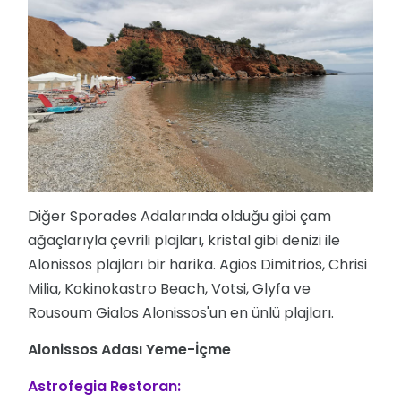
Diğer Sporades Adalarında olduğu gibi çam
ağaçlarıyla çevrili plajları, kristal gibi denizi ile
Alonissos plajları bir harika. Agios Dimitrios, Chrisi
Milia, Kokinokastro Beach, Votsi, Glyfa ve
Rousoum Gialos Alonissos'un en ünlü plajları.
Alonissos Adası Yeme-İçme
Astrofegia Restoran: