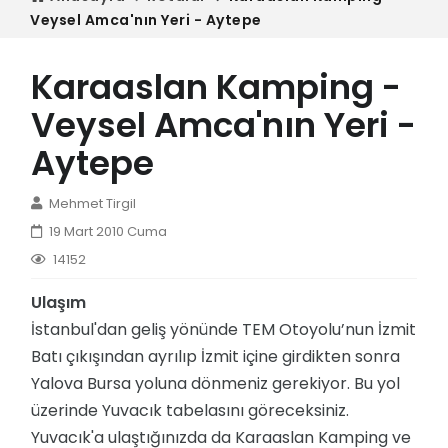
Veysel Amca'nın Yeri - Aytepe
Karaaslan Kamping -
Veysel Amca'nın Yeri -
Aytepe
Mehmet Tirgil
19 Mart 2010 Cuma
14152
Ulaşım
İstanbul'dan geliş yönünde TEM Otoyolu’nun İzmit
Batı çıkışından ayrılıp İzmit içine girdikten sonra
Yalova Bursa yoluna dönmeniz gerekiyor. Bu yol
üzerinde Yuvacık tabelasını göreceksiniz.
Yuvacık'a ulaştığınızda da Karaaslan Kamping ve