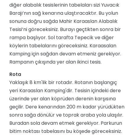
diğer alabalık tesislerinin tabelaları sizi Yuvacık
Barajı’nın sağ kenarına ulaştıracaktır. Bu yolun
sonuna doğru sağda Mahir Karaaslan Alabalık
Tesisi’ni göreceksiniz. Burayı geçtikten sonra bir
rampa başlıyor. Sol tarafta Tepecik ve diğer
köylerin tabelalarını göreceksiniz. Karaasalan
Kamping için sağdan devam etmeniz gerekiyor.
Rampanın çıkışında yer alan ikinci tesis.
Rota
Yaklaşık 8 km'lik bir rotadır. Rotanın başlangıç
yeri Karaaslan Kamping'dir. Tesisin içindeki dere
üzerinde yer alan köprüden derenin karşısına
geçilir. Dere kenarından 200 m kadar yürüdükten
sonra sağa dönülür ve toprak araba yola ulaşılır.
Buradan sola devam etmek gerekiyor. Parkurun
bitim noktası tabelasını bu köşede göreceksiniz.