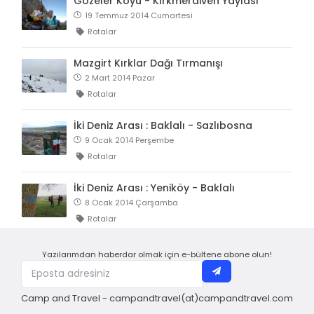
Gözeler Köyü - Kırkmerdiven Yaylası
19 Temmuz 2014 Cumartesi
Rotalar
Mazgirt Kırklar Dağı Tırmanışı
2 Mart 2014 Pazar
Rotalar
İki Deniz Arası : Baklalı - Sazlıbosna
9 Ocak 2014 Perşembe
Rotalar
İki Deniz Arası : Yeniköy - Baklalı
8 Ocak 2014 Çarşamba
Rotalar
Yazılarımdan haberdar olmak için e-bültene abone olun!
Camp and Travel - campandtravel(at)campandtravel.com