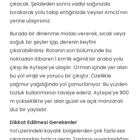
çıkacak. Şelaleden sonra vadiyi sağınızda
bırakarak yolu takip ettiğinizde Veysel Amca'nın
yerine ulaşırsınız.
Burada bir dinlenme molası vererek, sıcak veya
soğuk bir şeyler içip, derenin keyfini
çıkarabilirsiniz. Rotanın son bölümünde bu
noktadan itibaren 1 km’lik eğimli bir araba yolu
çıkışı ile Aytepe'ye ulaşılır. Orman içinde yer alan
bu yol virajlı ve yorucu bir çıkıştır. Özellikle
yağmur yağdığında yol çamurlanıyor. Bu yüzden
tozluk kullanmanızı tavsiye ederiz. Aytepe'ye 900
m yükseklikte yer alan güzel ve açık manzaralı
düz bir yayladır.
Dikkat Edilmesi Gerekenler
Yol üzerindeki kayalık bölgelerden çok fazla ses
çıkarmadan hızlıca geçin. Taşların yuvarlandığını