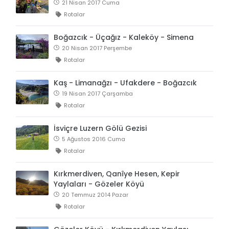
21 Nisan 2017 Cuma
Rotalar
Boğazcık - Üçağız - Kaleköy - Simena
20 Nisan 2017 Perşembe
Rotalar
Kaş - Limanağzı - Ufakdere - Boğazcık
19 Nisan 2017 Çarşamba
Rotalar
İsviçre Luzern Gölü Gezisi
5 Ağustos 2016 Cuma
Rotalar
Kırkmerdiven, Qanîye Hesen, Kepir
Yaylaları - Gözeler Köyü
20 Temmuz 2014 Pazar
Rotalar