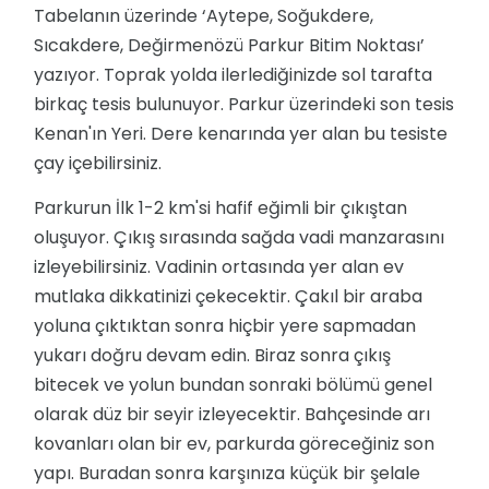
Tabelanın üzerinde ‘Aytepe, Soğukdere,
Sıcakdere, Değirmenözü Parkur Bitim Noktası’
yazıyor. Toprak yolda ilerlediğinizde sol tarafta
birkaç tesis bulunuyor. Parkur üzerindeki son tesis
Kenan'ın Yeri. Dere kenarında yer alan bu tesiste
çay içebilirsiniz.
Parkurun İlk 1-2 km'si hafif eğimli bir çıkıştan
oluşuyor. Çıkış sırasında sağda vadi manzarasını
izleyebilirsiniz. Vadinin ortasında yer alan ev
mutlaka dikkatinizi çekecektir. Çakıl bir araba
yoluna çıktıktan sonra hiçbir yere sapmadan
yukarı doğru devam edin. Biraz sonra çıkış
bitecek ve yolun bundan sonraki bölümü genel
olarak düz bir seyir izleyecektir. Bahçesinde arı
kovanları olan bir ev, parkurda göreceğiniz son
yapı. Buradan sonra karşınıza küçük bir şelale