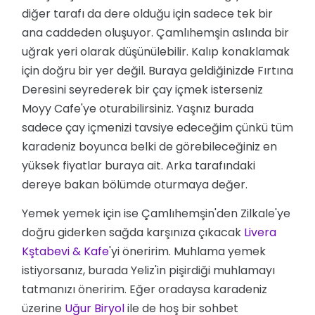
diğer tarafı da dere olduğu için sadece tek bir
ana caddeden oluşuyor. Çamlıhemşin aslında bir
uğrak yeri olarak düşünülebilir. Kalıp konaklamak
için doğru bir yer değil. Buraya geldiğinizde Fırtına
Deresini seyrederek bir çay içmek isterseniz
Moyy Cafe'ye oturabilirsiniz. Yaşnız burada
sadece çay içmenizi tavsiye edeceğim çünkü tüm
karadeniz boyunca belki de görebileceğiniz en
yüksek fiyatlar buraya ait. Arka tarafındaki
dereye bakan bölümde oturmaya değer.
Yemek yemek için ise Çamlıhemşin'den Zilkale'ye
doğru giderken sağda karşınıza çıkacak
Livera 
Kştabevi & Kafe
'yi öneririm. Muhlama yemek
istiyorsanız, burada Yeliz'in pişirdiği muhlamayı
tatmanızı öneririm. Eğer oradaysa karadeniz
üzerine
Uğur Biryol
ile de hoş bir sohbet