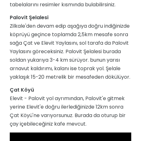
tabelalarını resimler kısmında bulabilirsiniz.
Palovit Şelalesi
Zilkale'den devam edip aşağıya doğru indiğinizde
köprüyü geçince toplamda 2,5km mesafe sonra
sağa Çat ve Elevit Yaylasını, sol tarafa da Palovit
Yaylasını göreceksiniz. Palovit Şelalesi burada
soldan yukarıya 3-4 km sürüyor. bunun yarısı
arnavut kaldırımı, kalanı ise toprak yol. Şelale
yaklaşık 15-20 metrelik bir mesafeden dökülüyor.
Çat Köyü
Elevit - Palovit yol ayrımından, Palovit'e gitmek
yerine Elevit'e doğru ilerlediğinizde 12km sonra
Çat Köyü'ne varıyorsunuz. Burada da oturup bir
çay içebileceğiniz kafe mevcut.