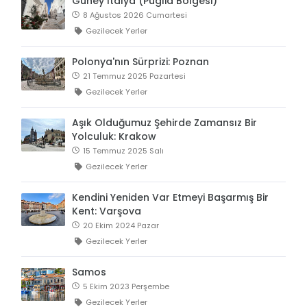
Güney İtalya (Puglia Bölgesi)
8 Ağustos 2026 Cumartesi
Gezilecek Yerler
Polonya'nın Sürprizi: Poznan
21 Temmuz 2025 Pazartesi
Gezilecek Yerler
Aşık Olduğumuz Şehirde Zamansız Bir
Yolculuk: Krakow
15 Temmuz 2025 Salı
Gezilecek Yerler
Kendini Yeniden Var Etmeyi Başarmış Bir
Kent: Varşova
20 Ekim 2024 Pazar
Gezilecek Yerler
Samos
5 Ekim 2023 Perşembe
Gezilecek Yerler