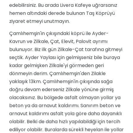
edebilirsiniz. Bu arada Livera Kafeye uğrarsanız
hemen altındaki derede bulunan Taş Köprüyü
ziyaret etmeyi unutmayın.
Çamlıhemşin'in çıkışındaki köprü ile Ayder-
Kavrun ve Zilkale, Çat, Elevit, Palovit ayrımı
bulunuyor. Biz ilk gün Zilkale-Çat tarafına gitmeyi
seçtik. Ayder Yaylası için gelmişseniz bile buraya
kadar gelmişken Zilkale'yi görmeden geri
dönmeyin derim. Çamlıhemşin'den Zilakle
yaklaşık 13km. Çamlıhemşin'in çıkışında sağa
doğru devam ederseniz Zilkale yönüne girmiş
olacaksınız. Bu bölgede asfalt olmayan yollar ya
beton ya da arnavut kaldırımı. Sanırım beton ve
arnavut kaldırımı asfalt yola göre daha dayanıklı
olabilir. Belki de daha hızlı yapılabildiği için tercih
ediliyor olabilir. Buralarda sürekli heyelan ile yollar