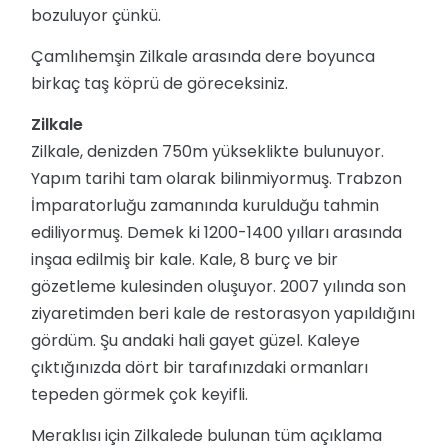
bozuluyor çünkü.
Çamlıhemşin Zilkale arasında dere boyunca
birkaç taş köprü de göreceksiniz.
Zilkale
Zilkale, denizden 750m yükseklikte bulunuyor.
Yapım tarihi tam olarak bilinmiyormuş. Trabzon
İmparatorluğu zamanında kurulduğu tahmin
ediliyormuş. Demek ki 1200-1400 yılları arasında
inşaa edilmiş bir kale. Kale, 8 burç ve bir
gözetleme kulesinden oluşuyor. 2007 yılında son
ziyaretimden beri kale de restorasyon yapıldığını
gördüm. Şu andaki hali gayet güzel. Kaleye
çıktığınızda dört bir tarafınızdaki ormanları
tepeden görmek çok keyifli.
Meraklısı için Zilkalede bulunan tüm açıklama