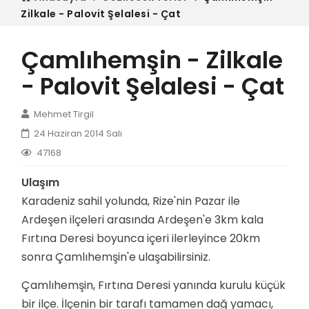
Zilkale - Palovit Şelalesi - Çat
Çamlıhemşin - Zilkale
- Palovit Şelalesi - Çat
Mehmet Tirgil
24 Haziran 2014 Salı
47168
Ulaşım
Karadeniz sahil yolunda, Rize'nin Pazar ile
Ardeşen ilçeleri arasında Ardeşen'e 3km kala
Fırtına Deresi boyunca içeri ilerleyince 20km
sonra Çamlıhemşin'e ulaşabilirsiniz.
Çamlıhemşin, Fırtına Deresi yanında kurulu küçük
bir ilçe. İlçenin bir tarafı tamamen dağ yamacı,