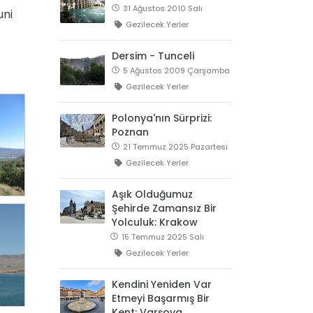
31 Ağustos 2010 Salı
uni
Gezilecek Yerler
Dersim - Tunceli
5 Ağustos 2009 Çarşamba
Gezilecek Yerler
Polonya'nın Sürprizi:
Poznan
21 Temmuz 2025 Pazartesi
Gezilecek Yerler
Aşık Olduğumuz
Şehirde Zamansız Bir
Yolculuk: Krakow
15 Temmuz 2025 Salı
Gezilecek Yerler
Kendini Yeniden Var
Etmeyi Başarmış Bir
Kent: Varşova