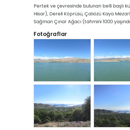
Pertek ve çevresinde bulunan belli başlı kü
Hisar), Dereli Köprüsü, Çalıözü Kaya Mezarl
Sağman Çınar Ağacı (tahmini 1000 yaşında)
Fotoğraflar