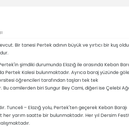
31
evcut. Bir tanesi Pertek adının büyük ve yırtıcı bir kuş oldu
dur.
Pertek'in şimdiki durumunda Elazığ ile arasında Keban Bara
a Pertek Kalesi bulunmaktadır. Ayrıca baraj yüzünde göl
rsitesi öğrencileri tarafından taşları tek tek
. Bu camilerden biri Sungur Bey Cami, diğeri ise Çelebi Ağ
r. Tunceli – Elazığ yolu, Pertek'ten geçerek Keban Barajı
 her yarım saatte bir bulunmaktadır. Her yıl Dersim Festi
alışmaktadır.