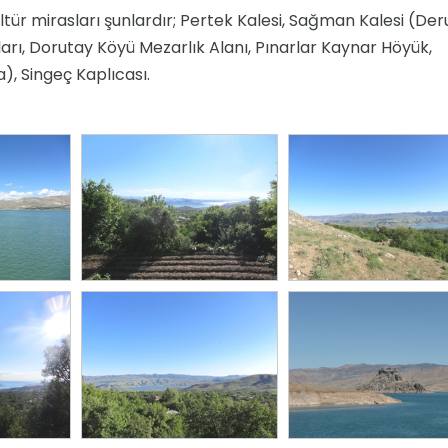
ltür mirasları şunlardır; Pertek Kalesi, Sağman Kalesi (Der
arı, Dorutay Köyü Mezarlık Alanı, Pınarlar Kaynar Höyük,
, Singeç Kaplıcası.