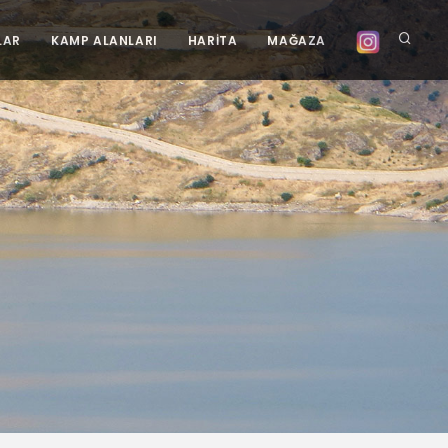
LAR
KAMP ALANLARI
HARİTA
MAĞAZA