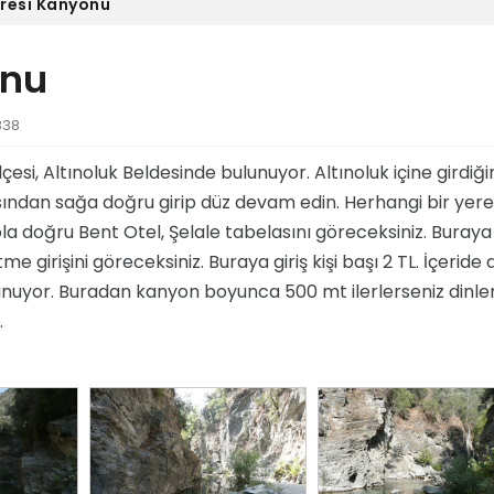
resi Kanyonu
onu
838
ilçesi, Altınoluk Beldesinde bulunuyor. Altınoluk içine girdiği
sından sağa doğru girip düz devam edin. Herhangi bir yere
a doğru Bent Otel, Şelale tabelasını göreceksiniz. Buraya
e girişini göreceksiniz. Buraya giriş kişi başı 2 TL. İçeride
nuyor. Buradan kanyon boyunca 500 mt ilerlerseniz dinle
.