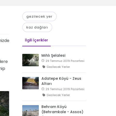
gezilecek yer
kaz dağları
nizde
İlgili İçerikler
Mıhlı Şelalesi
 dere
29 Temmuz 2019 Pazartesi
Gezilecek Yerler
nip
Adatepe Köyü - Zeus
Altarı
29 Temmuz 2019 Pazartesi
Gezilecek Yerler
Behram Köyü
(Behramkale - Assos)