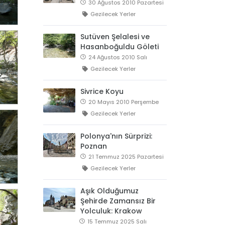
30 Ağustos 2010 Pazartesi
Gezilecek Yerler
Sutüven Şelalesi ve
Hasanboğuldu Göleti
24 Ağustos 2010 Salı
Gezilecek Yerler
Sivrice Koyu
20 Mayıs 2010 Perşembe
Gezilecek Yerler
Polonya'nın Sürprizi:
Poznan
21 Temmuz 2025 Pazartesi
Gezilecek Yerler
Aşık Olduğumuz
Şehirde Zamansız Bir
Yolculuk: Krakow
15 Temmuz 2025 Salı