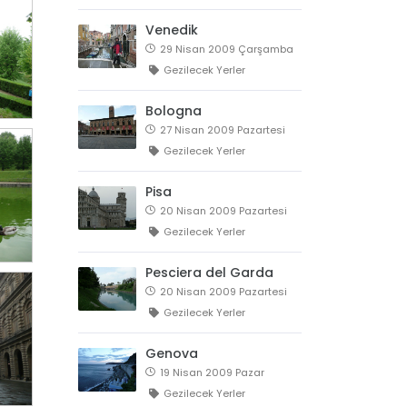
Venedik
29 Nisan 2009 Çarşamba
Gezilecek Yerler
Bologna
27 Nisan 2009 Pazartesi
Gezilecek Yerler
Pisa
20 Nisan 2009 Pazartesi
Gezilecek Yerler
Pesciera del Garda
20 Nisan 2009 Pazartesi
Gezilecek Yerler
Genova
19 Nisan 2009 Pazar
Gezilecek Yerler