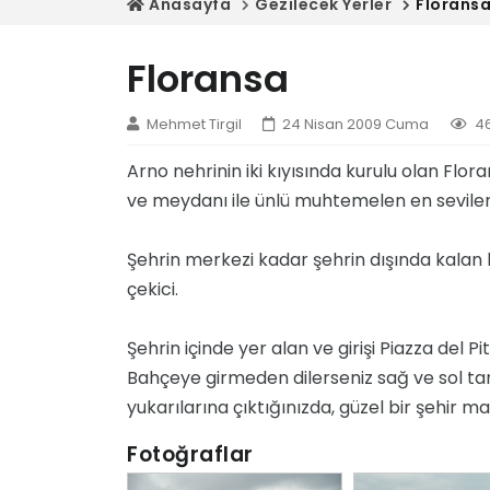
Anasayfa
Gezilecek Yerler
Florans
Floransa
Mehmet Tirgil
24 Nisan 2009 Cuma
4
Arno nehrinin iki kıyısında kurulu olan Flor
ve meydanı ile ünlü muhtemelen en sevilen 
Şehrin merkezi kadar şehrin dışında kalan kı
çekici.
Şehrin içinde yer alan ve girişi Piazza del
Bahçeye girmeden dilerseniz sağ ve sol tar
yukarılarına çıktığınızda, güzel bir şehir ma
Fotoğraflar