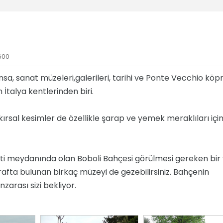
a
600
ansa, sanat müzeleri,galerileri, tarihi ve Ponte Vecchio köp
İtalya kentlerinden biri.
rsal kesimler de özellikle şarap ve yemek meraklıları için 
 Pitti meydanında olan Boboli Bahçesi görülmesi gereken bir 
afta bulunan birkaç müzeyi de gezebilirsiniz. Bahçenin
nzarası sizi bekliyor.