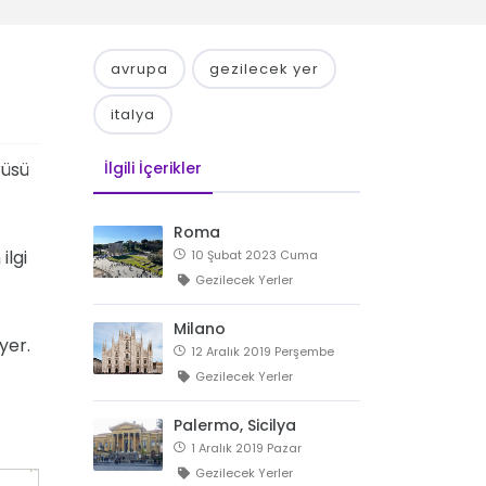
avrupa
gezilecek yer
italya
rüsü
İlgili İçerikler
Roma
ilgi
10 Şubat 2023 Cuma
Gezilecek Yerler
Milano
yer.
12 Aralık 2019 Perşembe
Gezilecek Yerler
Palermo, Sicilya
1 Aralık 2019 Pazar
Gezilecek Yerler