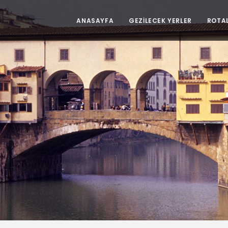
ANASAYFA
GEZİLECEK YERLER
ROTA